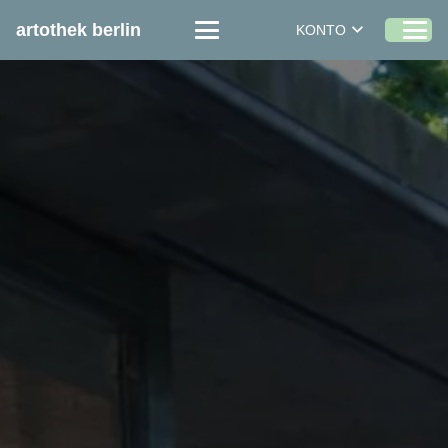
artothek berlin
KONTO