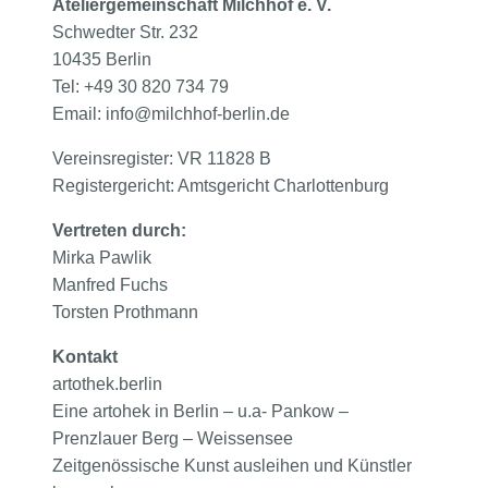
Ateliergemeinschaft Milchhof e. V.
Schwedter Str. 232
10435 Berlin
Tel: +49 30 820 734 79
Email:
info@milchhof-berlin.de
Vereinsregister: VR 11828 B
Registergericht: Amtsgericht Charlottenburg
Vertreten durch:
Mirka Pawlik
Manfred Fuchs
Torsten Prothmann
Kontakt
artothek.berlin
Eine artohek in Berlin – u.a- Pankow –
Prenzlauer Berg – Weissensee
Zeitgenössische Kunst ausleihen und Künstler