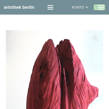
artothek berlin
KONTO