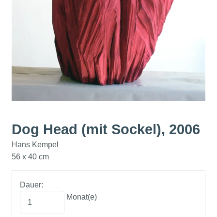
Dog Head (mit Sockel), 2006
Hans Kempel
56 x 40 cm
Dauer:
Monat(e)