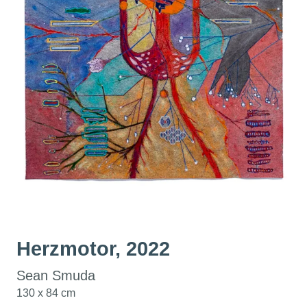
Herzmotor, 2022
Sean Smuda
130 x 84 cm