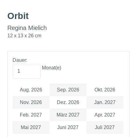
Orbit
Regina Mielich
12 x 13 x 26 cm
Dauer:
Monat(e)
Aug. 2026
Sep. 2026
Okt. 2026
Nov. 2026
Dez. 2026
Jan. 2027
Feb. 2027
März 2027
Apr. 2027
Mai 2027
Juni 2027
Juli 2027