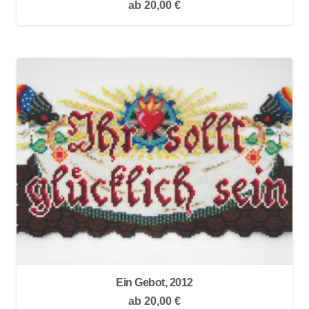
ab
20,00
€
Ein Gebot, 2012
ab
20,00
€