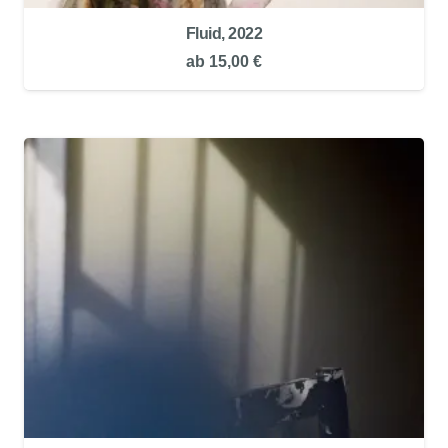
Fluid, 2022
ab
15,00
€