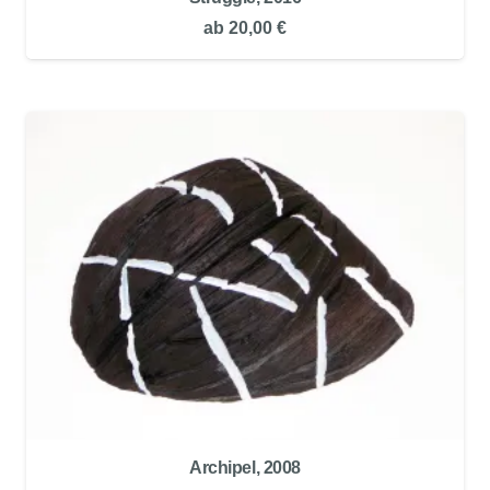
ab
20,00
€
Archipel, 2008