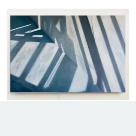
Lob des Schattens I, 2023
ab
25,00
€