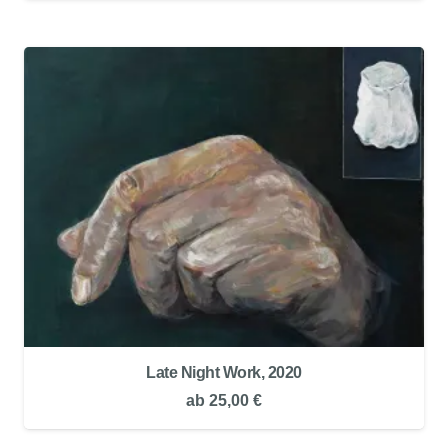
Late Night Work, 2020
ab
25,00
€