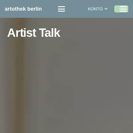
artothek berlin
KONTO
Artist Talk