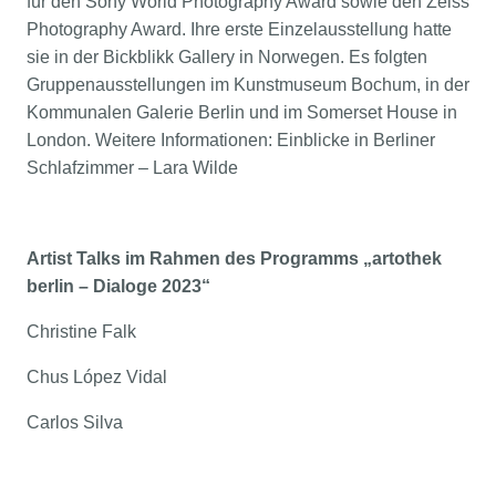
für den Sony World Photography Award sowie den Zeiss
Photography Award. Ihre erste Einzelausstellung hatte
sie in der Bickblikk Gallery in Norwegen. Es folgten
Gruppenausstellungen im Kunstmuseum Bochum, in der
Kommunalen Galerie Berlin und im Somerset House in
London. Weitere Informationen:
Einblicke in Berliner
Schlafzimmer – Lara Wilde
Artist Talks im Rahmen des Programms
„artothek
berlin – Dialoge 2023“
Christine Falk
Chus López Vidal
Carlos Silva