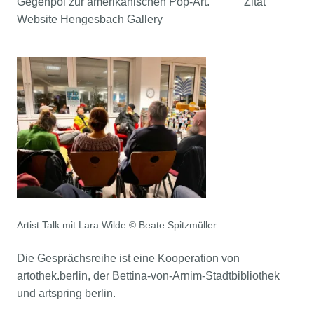
Gegenpol zur amerikanischen Pop-Art.“ Zitat
Website Hengesbach Gallery
Artist Talk mit Lara Wilde © Beate Spitzmüller
Die Gesprächsreihe ist eine Kooperation von
artothek.berlin, der Bettina-von-Arnim-Stadtbibliothek
und artspring berlin.