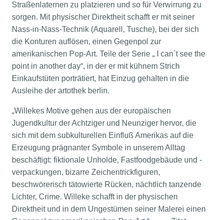
Straßenlaternen zu platzieren und so für Verwirrung zu
sorgen. Mit physischer Direktheit schafft er mit seiner
Nass-in-Nass-Technik (Aquarell, Tusche), bei der sich
die Konturen auflösen, einen Gegenpol zur
amerikanischen Pop-Art. Teile der Serie „ I can`t see the
point in another day“, in der er mit kühnem Strich
Einkaufstüten porträtiert, hat Einzug gehalten in die
Ausleihe der artothek berlin.
„Willekes Motive gehen aus der europäischen
Jugendkultur der Achtziger und Neunziger hervor, die
sich mit dem subkulturellen Einfluß Amerikas auf die
Erzeugung prägnanter Symbole in unserem Alltag
beschäftigt: fiktionale Unholde, Fastfoodgebäude und -
verpackungen, bizarre Zeichentrickfiguren,
beschwörerisch tätowierte Rücken, nächtlich tanzende
Lichter, Crime. Willeke schafft in der physischen
Direktheit und in dem Ungestümen seiner Malerei einen