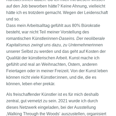
auf den Job beworben hätte? Keine Ahnung, vielleicht
hätte ich es trotzdem gemacht. Wegen der Leidenschaft
und so.
Dass mein Arbeitsalltag gefühlt aus 80% Bürokratie
besteht, war nicht Teil meiner Vorstellung des
romantischen Künstler
innen-Daseins. Der neoliberale
Kapitalismus zwingt uns dazu, zu Unternehmer
innen
unserer Selbst zu werden und das geht auf Kosten der
Qualität der künstlerischen Arbeit. Kunst mache ich
gefühlt und real an Weihnachten, Ostern, anderen
Feiertagen oder in meiner Freizeit. Von der Kunst leben
können nicht viele Künstler:innen, und die, die es
können, leben eher prekär.
Als freischaffender Künstler ist es für mich deshalb
zentral, gut vernetzt zu sein. 2021 wurde ich durch
dieses Netzwerk eingeladen, bei der Ausstellung
‚Walking Through the Woods‘ auszustellen, organisiert