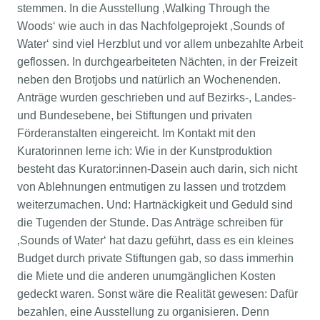
stemmen. In die Ausstellung ‚Walking Through the
Woods‘ wie auch in das Nachfolgeprojekt ‚Sounds of
Water‘ sind viel Herzblut und vor allem unbezahlte Arbeit
geflossen. In durchgearbeiteten Nächten, in der Freizeit
neben den Brotjobs und natürlich an Wochenenden.
Anträge wurden geschrieben und auf Bezirks-, Landes-
und Bundesebene, bei Stiftungen und privaten
Förderanstalten eingereicht. Im Kontakt mit den
Kuratorinnen lerne ich: Wie in der Kunstproduktion
besteht das Kurator:innen-Dasein auch darin, sich nicht
von Ablehnungen entmutigen zu lassen und trotzdem
weiterzumachen. Und: Hartnäckigkeit und Geduld sind
die Tugenden der Stunde. Das Anträge schreiben für
‚Sounds of Water‘ hat dazu geführt, dass es ein kleines
Budget durch private Stiftungen gab, so dass immerhin
die Miete und die anderen unumgänglichen Kosten
gedeckt waren. Sonst wäre die Realität gewesen: Dafür
bezahlen, eine Ausstellung zu organisieren. Denn