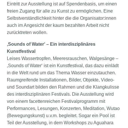
Eintritt zur Ausstellung ist auf Spendenbasis, um einen
freien Zugang für alle zu Kunst zu ermöglichen. Eine
Selbstverständlichkeit hinter die die Organisator:innen
auch im Angesicht der kaum bezahlten Arbeit nicht
zurücktreten wollen.
‚Sounds of Water‘ – Ein interdisziplinäres
Kunstfestival
Leises Wassertropfen, Meeresrauschen, Walgesänge –
‚Sounds of Water‘ ist ein Kunstfestival, das dazu einlädt
in die Welt rund um das Thema Wasser einzutauchen.
Raumgreifende Installationen, Bilder, Objekte, Video-
und Soundart bilden den Rahmen und die Klangkulisse
des interdisziplinären Festivals. Die Ausstellung wird
von einem facettenreichen Festivalprogramm mit
Performances, Lesungen, Konzerten, Meditation, Wutao
(Bewegungskunst) u.v.m. begleitet. Sogar ein Pool ist
Teil der Ausstellung, in dem Workshops zu Aguahara