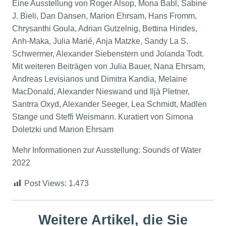
Eine Ausstellung von Roger Alsop, Mona Babl, Sabine
J. Bieli, Dan Dansen, Marion Ehrsam, Hans Fromm,
Chrysanthi Goula, Adrian Gutzelnig, Bettina Hindes,
Anh-Maka, Julia Marié, Anja Matzke, Sandy La S.
Schwermer, Alexander Siebenstern und Jolanda Todt.
Mit weiteren Beiträgen von Julia Bauer, Nana Ehrsam,
Andreas Levisianos und Dimitra Kandia, Melaine
MacDonald, Alexander Nieswand und Iljà Pletner,
Santrra Oxyd, Alexander Seeger, Lea Schmidt, Madlen
Stange und Steffi Weismann. Kuratiert von Simona
Doletzki und Marion Ehrsam
Mehr Informationen zur Ausstellung:
Sounds of Water
2022
Post Views:
1.473
Weitere Artikel, die Sie