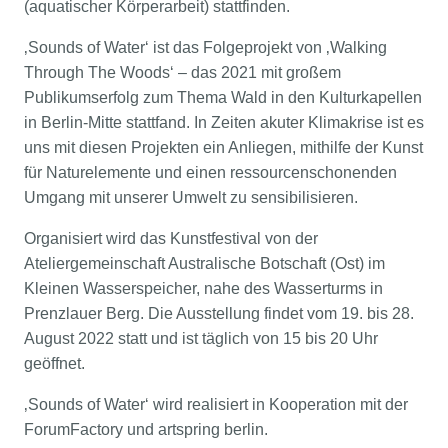
(aquatischer Körperarbeit) stattfinden.
‚Sounds of Water‘ ist das Folgeprojekt von ‚Walking
Through The Woods‘ – das 2021 mit großem
Publikumserfolg zum Thema Wald in den Kulturkapellen
in Berlin-Mitte stattfand. In Zeiten akuter Klimakrise ist es
uns mit diesen Projekten ein Anliegen, mithilfe der Kunst
für Naturelemente und einen ressourcenschonenden
Umgang mit unserer Umwelt zu sensibilisieren.
Organisiert wird das Kunstfestival von der
Ateliergemeinschaft Australische Botschaft (Ost) im
Kleinen Wasserspeicher, nahe des Wasserturms in
Prenzlauer Berg. Die Ausstellung findet vom 19. bis 28.
August 2022 statt und ist täglich von 15 bis 20 Uhr
geöffnet.
‚Sounds of Water‘ wird realisiert in Kooperation mit der
ForumFactory und artspring berlin.