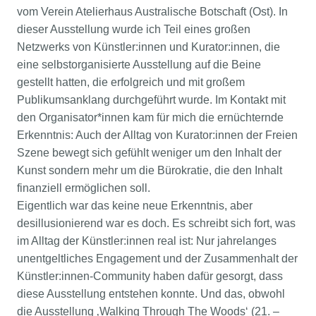
vom Verein Atelierhaus Australische Botschaft (Ost). In
dieser Ausstellung wurde ich Teil eines großen
Netzwerks von Künstler:innen und Kurator:innen, die
eine selbstorganisierte Ausstellung auf die Beine
gestellt hatten, die erfolgreich und mit großem
Publikumsanklang durchgeführt wurde. Im Kontakt mit
den Organisator*innen kam für mich die ernüchternde
Erkenntnis: Auch der Alltag von Kurator:innen der Freien
Szene bewegt sich gefühlt weniger um den Inhalt der
Kunst sondern mehr um die Bürokratie, die den Inhalt
finanziell ermöglichen soll.
Eigentlich war das keine neue Erkenntnis, aber
desillusionierend war es doch. Es schreibt sich fort, was
im Alltag der Künstler:innen real ist: Nur jahrelanges
unentgeltliches Engagement und der Zusammenhalt der
Künstler:innen-Community haben dafür gesorgt, dass
diese Ausstellung entstehen konnte. Und das, obwohl
die Ausstellung ‚Walking Through The Woods‘ (21. –