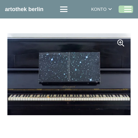
artothek berlin
KONTO