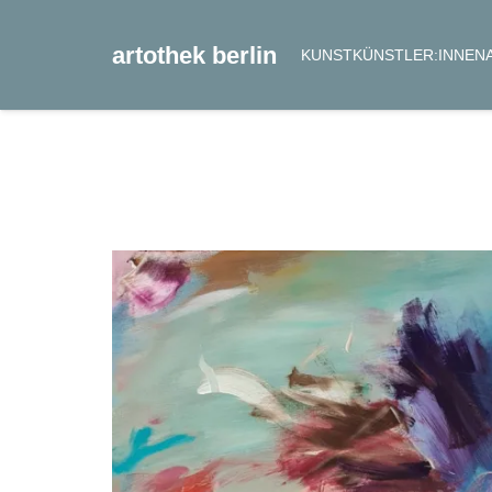
artothek berlin
KUNST
KÜNSTLER:INNEN