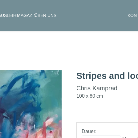
KON
AUSLEIHE
MAGAZIN
ÜBER UNS
Stripes and lo
Chris Kamprad
100 x 80 cm
Dauer: