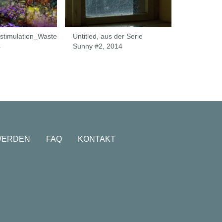
stimulation_Waste
Untitled, aus der Serie
Soleil#3, 
4
Sunny #2, 2014
WERDEN
FAQ
KONTAKT