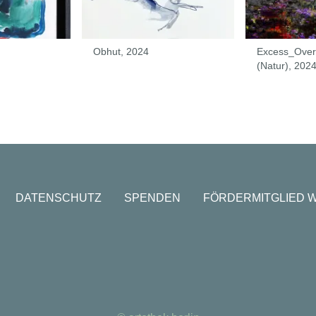
Obhut, 2024
Excess_Over
(Natur), 202
DATENSCHUTZ
SPENDEN
FÖRDERMITGLIED 