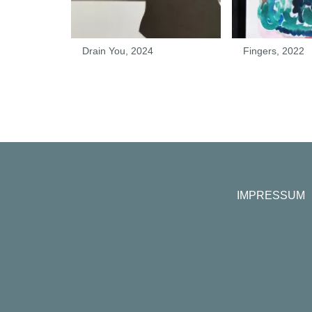
2023
Drain You, 2024
Fingers, 2022
IMPRESSUM