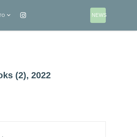
NEWS
TO
oks (2), 2022