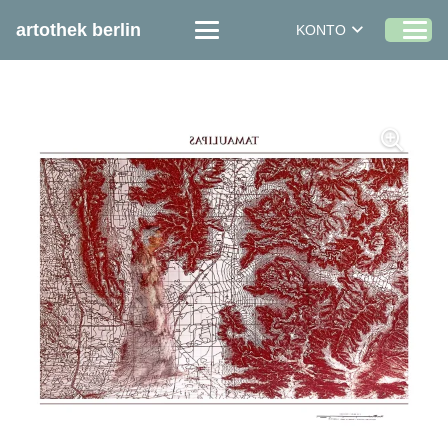
artothek berlin
KONTO