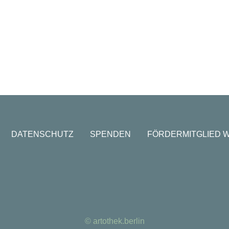
DATENSCHUTZ
SPENDEN
FÖRDERMITGLIED 
© artothek.berlin