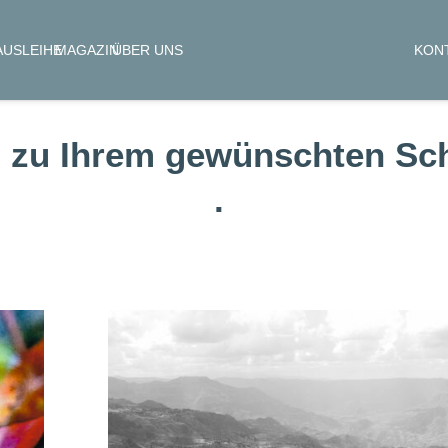
KON
AUSLEIHE
MAGAZIN
ÜBER UNS
 zu Ihrem gewünschten Sch
.