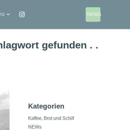
NEWS
TO
lagwort gefunden . .
Kategorien
Kaffee, Brot und Schilf
NEWs