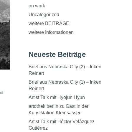
on work
Uncategorized
weitere BEITRÄGE
weitere Informationen
Neueste Beiträge
Brief aus Nebraska City (2) – Inken
Reinert
Brief aus Nebraska City (1) – Inken
Reinert
nd
Artist Talk mit Hyojun Hyun
artothek berlin zu Gast in der
Kunststation Kleinsassen
Artist Talk mit Héctor Velázquez
Gutiérrez