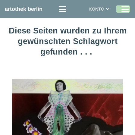
artothek berlin
KONTO
Diese Seiten wurden zu Ihrem
gewünschten Schlagwort
gefunden . . .