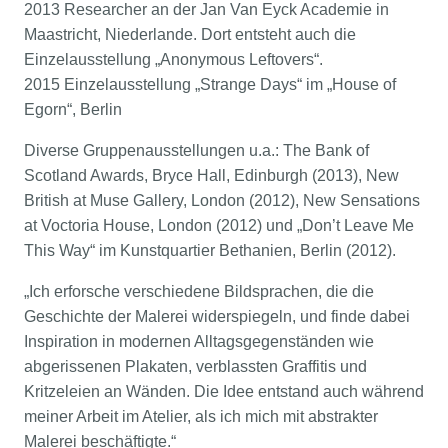
2013 Researcher an der Jan Van Eyck Academie in
Maastricht, Niederlande. Dort entsteht auch die
Einzelausstellung „Anonymous Leftovers“.
2015 Einzelausstellung „Strange Days“ im „House of
Egorn“, Berlin
Diverse Gruppenausstellungen u.a.: The Bank of
Scotland Awards, Bryce Hall, Edinburgh (2013), New
British at Muse Gallery, London (2012), New Sensations
at Voctoria House, London (2012) und „Don’t Leave Me
This Way“ im Kunstquartier Bethanien, Berlin (2012).
„Ich erforsche verschiedene Bildsprachen, die die
Geschichte der Malerei widerspiegeln, und finde dabei
Inspiration in modernen Alltagsgegenständen wie
abgerissenen Plakaten, verblassten Graffitis und
Kritzeleien an Wänden. Die Idee entstand auch während
meiner Arbeit im Atelier, als ich mich mit abstrakter
Malerei beschäftigte.“