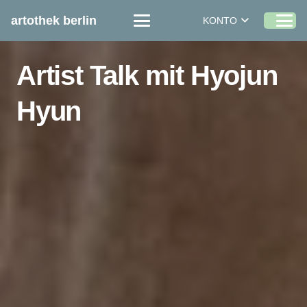
artothek berlin
KONTO
Artist Talk mit Hyojun
Hyun