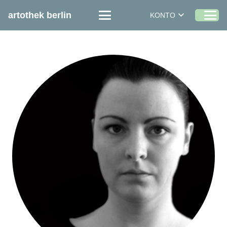
artothek berlin
KONTO