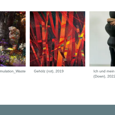
imulation_Waste
Gehölz (rot), 2019
Ich und mein
(Down), 202