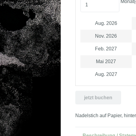
Monat(
Aug. 2026
Nov. 2026
Feb. 2027
Mai 2027
Aug. 2027
jetzt buchen
Nadelstich auf Papier, hinte
Beschreibung / Statem