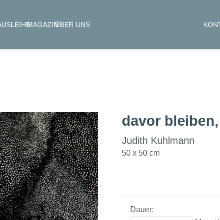
KON
AUSLEIHE
MAGAZIN
ÜBER UNS
davor bleiben,
Judith Kuhlmann
50 x 50 cm
Dauer: