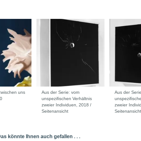
 zwischen uns
Aus der Serie: vom
Aus der Seri
20
unspezifischen Verhältnis
unspezifische
zweier Individuen, 2018 /
zweier Indivi
Seitenansicht
Seitenansich
s könnte Ihnen auch gefallen . . .