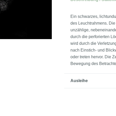
Ein schwarzes, lichtundu
des Leuchtrahmens. Die 
unzählige, nebeneinande
durch die perforierten L
wird durch die Verletzun
nach Einstich- und Blic
oder treten hervor. Die 
Bewegung des Betrachte
Ausleihe