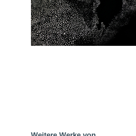
Weitere Werke von . . .