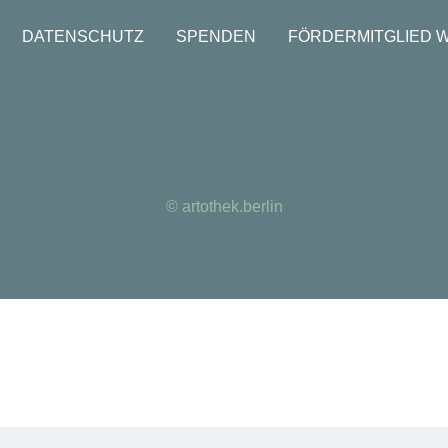
DATENSCHUTZ
SPENDEN
FÖRDERMITGLIED 
© artothek.berlin