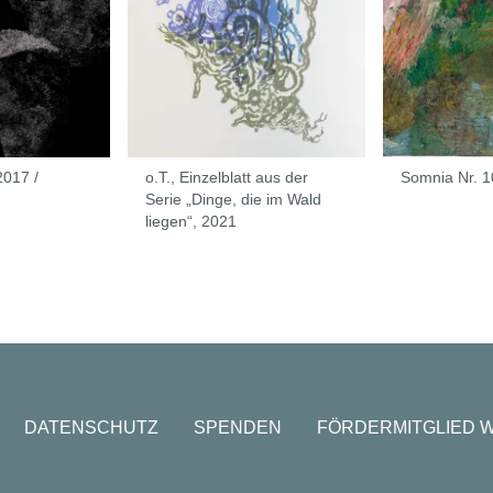
2017 /
o.T., Einzelblatt aus der
Somnia Nr. 1
Serie „Dinge, die im Wald
liegen“, 2021
DATENSCHUTZ
SPENDEN
FÖRDERMITGLIED 