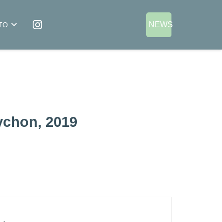
NEWS
TO
tychon, 2019