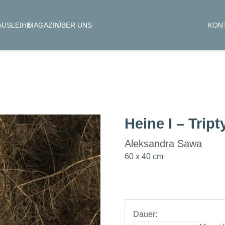
KON
AUSLEIHE
MAGAZIN
ÜBER UNS
Heine I – Trip
Aleksandra Sawa
60 x 40 cm
Dauer: