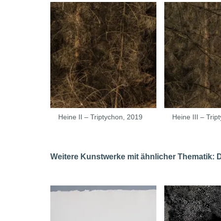
Heine II – Triptychon, 2019
Heine III – Tri
Weitere Kunstwerke mit ähnlicher Thematik: Da