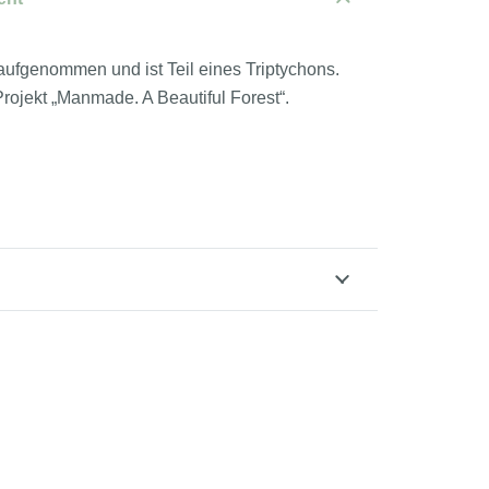
aufgenommen und ist Teil eines Triptychons.
ojekt „Manmade. A Beautiful Forest“.