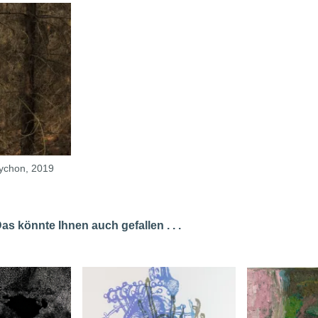
ptychon, 2019
s könnte Ihnen auch gefallen . . .