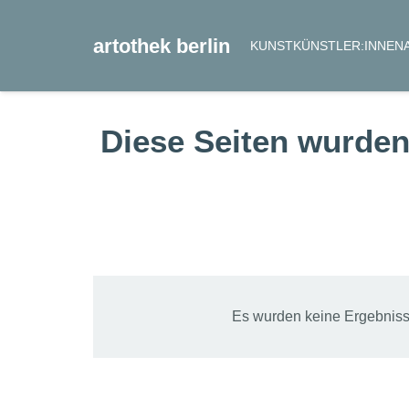
artothek berlin
KUNST
KÜNSTLER:INNEN
Diese Seiten wurden
Es wurden keine Ergebnisse