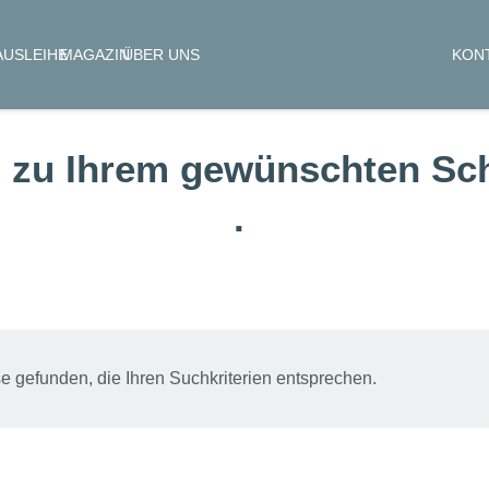
KON
AUSLEIHE
MAGAZIN
ÜBER UNS
 zu Ihrem gewünschten Sch
.
 gefunden, die Ihren Suchkriterien entsprechen.