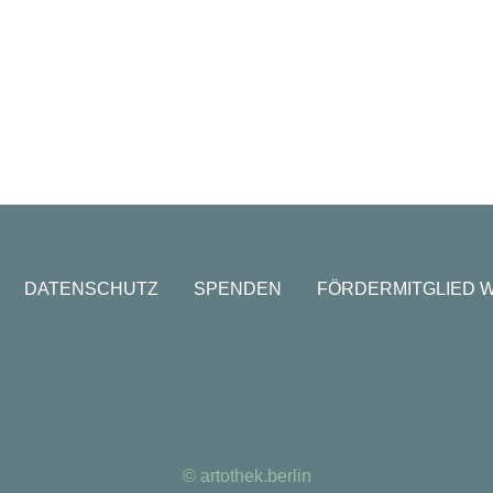
DATENSCHUTZ
SPENDEN
FÖRDERMITGLIED 
© artothek.berlin