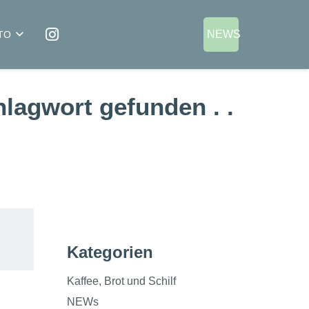
NEWS
TO
lagwort gefunden . .
Kategorien
Kaffee, Brot und Schilf
NEWs