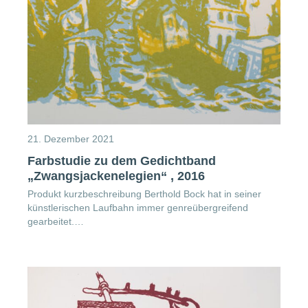
21. Dezember 2021
Farbstudie zu dem Gedichtband
„Zwangsjackenelegien“ , 2016
Produkt kurzbeschreibung Berthold Bock hat in seiner
künstlerischen Laufbahn immer genreübergreifend
gearbeitet.…