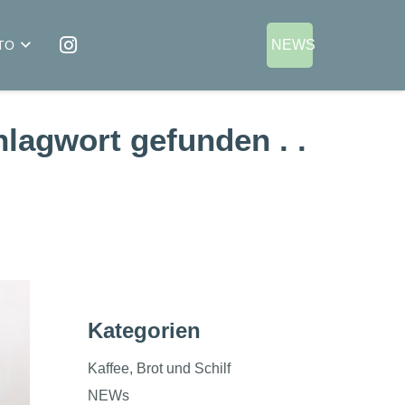
NEWS
TO
lagwort gefunden . .
Kategorien
Kaffee, Brot und Schilf
NEWs