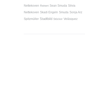
Nettekoven
Sean Smuda
Silvia
Reinert
Nettekoven
Skadi Engeln
Smuda
Sonja Arz
Stadtbild
Spitzmüller
Velásquez
Stöcker