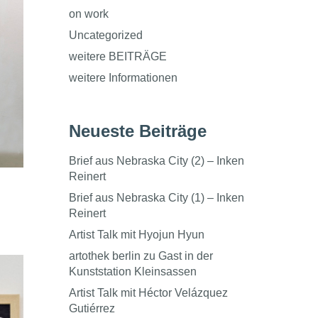
on work
Uncategorized
weitere BEITRÄGE
weitere Informationen
Neueste Beiträge
Brief aus Nebraska City (2) – Inken
Reinert
Brief aus Nebraska City (1) – Inken
Reinert
Artist Talk mit Hyojun Hyun
artothek berlin zu Gast in der
Kunststation Kleinsassen
Artist Talk mit Héctor Velázquez
Gutiérrez