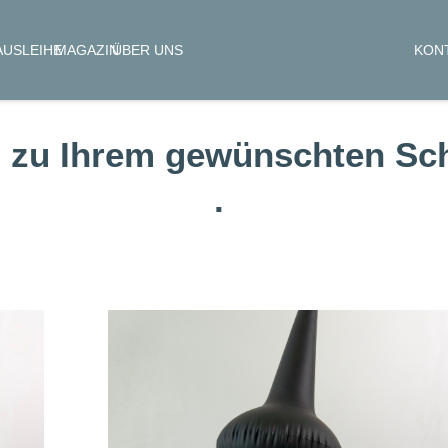
KON
AUSLEIHE
MAGAZIN
ÜBER UNS
 zu Ihrem gewünschten Sch
.