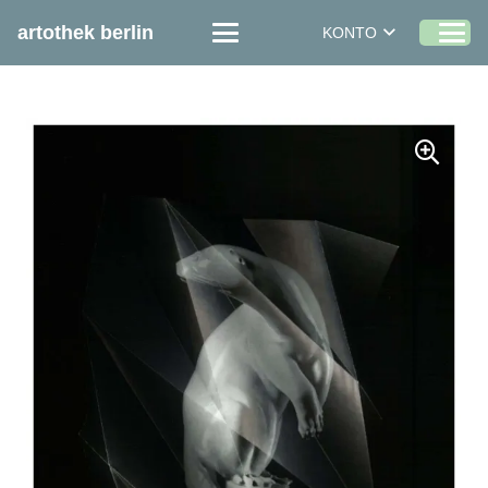
artothek berlin
KONTO