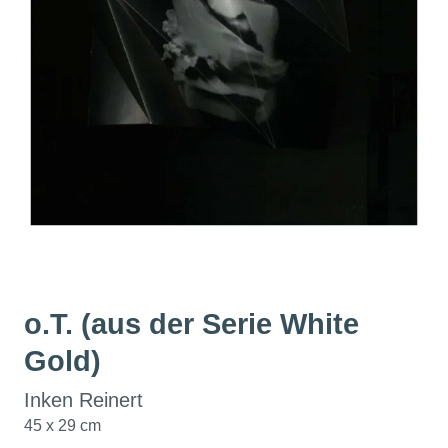
o.T. (aus der Serie White
Gold)
Inken Reinert
45 x 29 cm