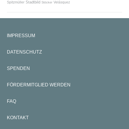
Stadtbild
Spitzmüller
Velásquez
Stöcker
IMPRESSUM
DATENSCHUTZ
SPENDEN
FÖRDERMITGLIED WERDEN
FAQ
KONTAKT