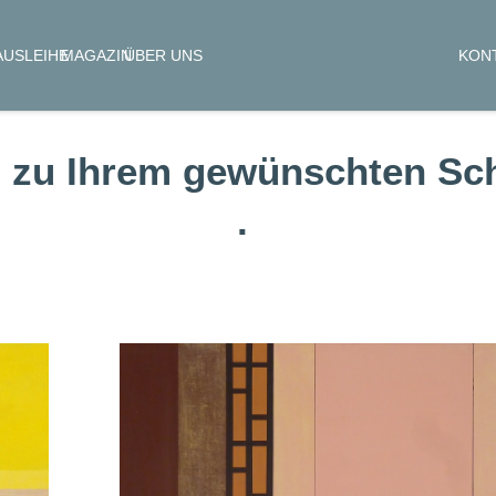
KON
AUSLEIHE
MAGAZIN
ÜBER UNS
 zu Ihrem gewünschten Sch
.