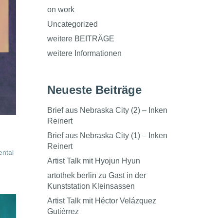
on work
Uncategorized
weitere BEITRÄGE
weitere Informationen
Neueste Beiträge
Brief aus Nebraska City (2) – Inken
Reinert
Brief aus Nebraska City (1) – Inken
Reinert
ental
Artist Talk mit Hyojun Hyun
artothek berlin zu Gast in der
Kunststation Kleinsassen
Artist Talk mit Héctor Velázquez
Gutiérrez