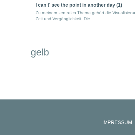
I can t‘ see the point in another day (1)
Zu meinem zentrales Thema gehört die Visualisieru
Zeit und Vergänglichkeit. Die…
gelb
IMPRESSUM