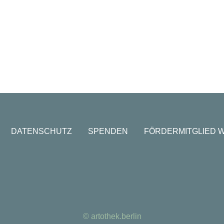
DATENSCHUTZ
SPENDEN
FÖRDERMITGLIED 
© artothek.berlin