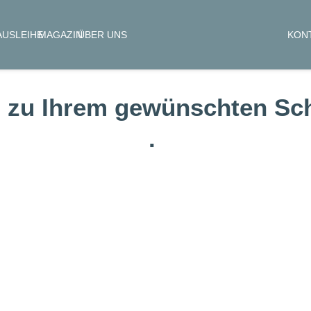
KON
AUSLEIHE
MAGAZIN
ÜBER UNS
 zu Ihrem gewünschten Sch
.