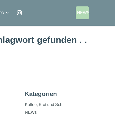
NEWS
TO
lagwort gefunden . .
Kategorien
Kaffee, Brot und Schilf
NEWs