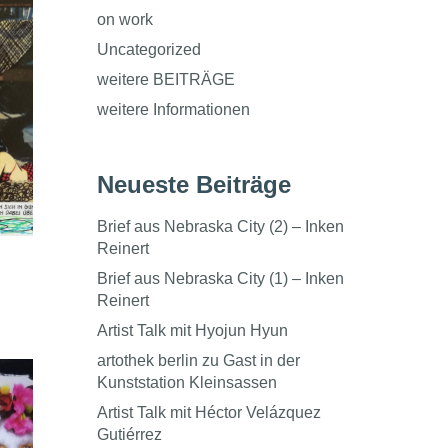
on work
Uncategorized
weitere BEITRÄGE
weitere Informationen
Neueste Beiträge
Brief aus Nebraska City (2) – Inken
Reinert
Brief aus Nebraska City (1) – Inken
Reinert
Artist Talk mit Hyojun Hyun
artothek berlin zu Gast in der
Kunststation Kleinsassen
Artist Talk mit Héctor Velázquez
Gutiérrez