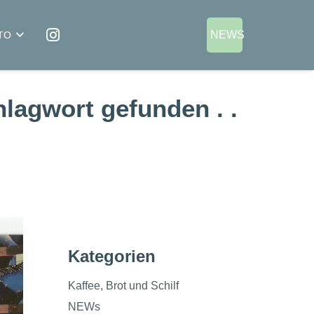
NEWS
TO
lagwort gefunden . .
Kategorien
Kaffee, Brot und Schilf
NEWs