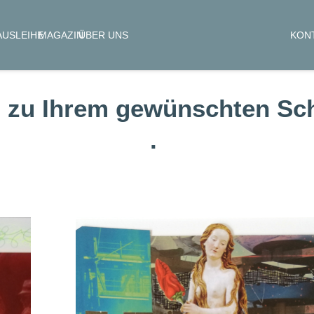
KON
AUSLEIHE
MAGAZIN
ÜBER UNS
 zu Ihrem gewünschten Sch
.