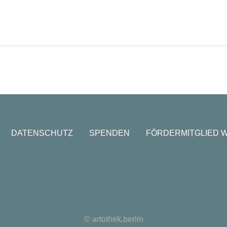
DATENSCHUTZ
SPENDEN
FÖRDERMITGLIED 
© artothek.berlin